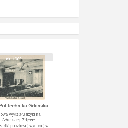
ok. 1900
Politechnika Gdańska
owa wydziału fizyki na
ańskiej. Zdjęcie
kartki pocztowej wydanej w