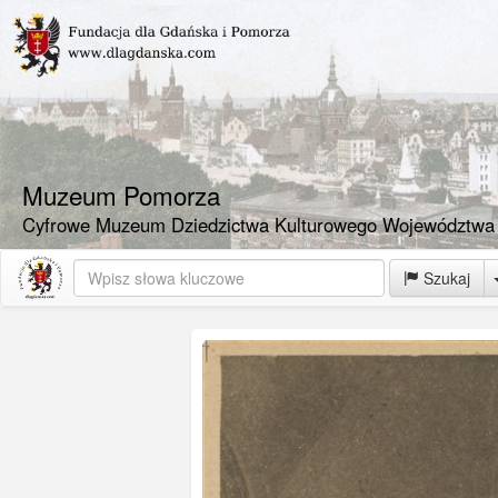
Muzeum Pomorza
Cyfrowe Muzeum Dziedzictwa Kulturowego Województwa
Szukaj