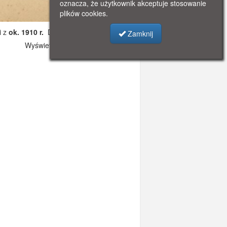
oznacza, że użytkownik akceptuje stosowanie
plików cookies.
i z
ok. 1910 r.
Dodano: 2019-11-05 08:38
Zamknij
Wyświetlono: 2887