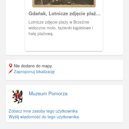
Gdańsk, Lotnicze zdjęcie plaży
w Brzeźnie
Lotnicze zdjęcie plaży w Brzeźnie
widoczne molo, łazienki kąpielowe i
halę plażową.
Nie dodano do mapy.
Zaproponuj lokalizację
Muzeum Pomorza
Zobacz inne zasoby tego użytkownika
Wyślij wiadomość do tego użytkownika