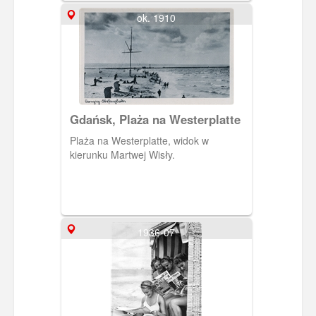
ok. 1910
Gdańsk, Plaża na Westerplatte
Plaża na Westerplatte, widok w
kierunku Martwej Wisły.
1936-07