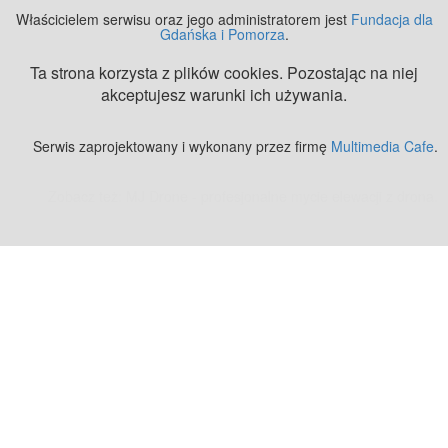
Właścicielem serwisu oraz jego administratorem jest
Fundacja dla
Gdańska i Pomorza
.
Ta strona korzysta z plików cookies. Pozostając na niej
akceptujesz warunki ich używania.
Serwis zaprojektowany i wykonany przez firmę
Multimedia Cafe
.
Zobacz też:
MJ Drone - profesjonalne mycie elewacji z drona
.