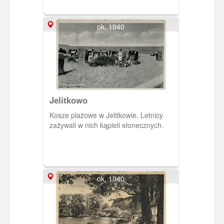
ok. 1940
Jelitkowo
Kosze plażowe w Jelitkowie. Letnicy
zażywali w nich kąpieli słonecznych.
ok. 1940