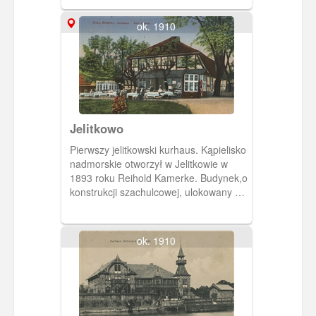
ok. 1910
Jelitkowo
Pierwszy jelitkowski kurhaus. Kąpielisko
nadmorskie otworzył w Jelitkowie w
1893 roku Reihold Kamerke. Budynek,o
konstrukcji szachulcowej, ulokowany był
w sąsiedztwie dawnego młyna.
ok. 1910