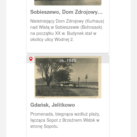
Sobieszewo, Dom Zdrojowy
(Kurhaus)
Nieistniejący Dom Zdrojowy (Kurhaus)
nad Wisłą w Sobieszewie (Bohnsack)
na początku XX w. Budynek stał w
okolicy ulicy Wodnej 2.
ok. 1940
Gdańsk, Jelitkowo
Promenada, biegnąca wzdłuż plaży,
łącząca Sopot z Brzeźnem.Widok w
stronę Sopotu.