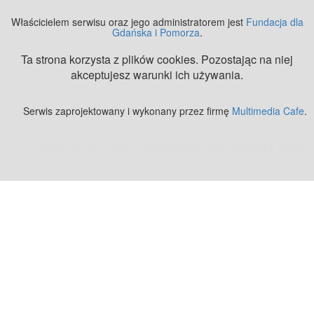
Właścicielem serwisu oraz jego administratorem jest
Fundacja dla
Gdańska i Pomorza
.
Ta strona korzysta z plików cookies. Pozostając na niej
akceptujesz warunki ich używania.
Serwis zaprojektowany i wykonany przez firmę
Multimedia Cafe
.
Zobacz też:
MJ Drone - profesjonalne mycie elewacji z drona
.