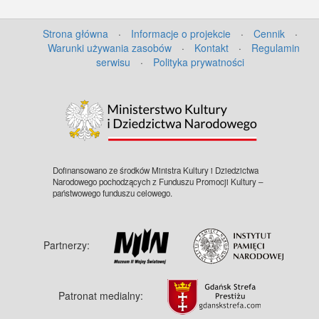
Strona główna
·
Informacje o projekcie
·
Cennik
·
Warunki używania zasobów
·
Kontakt
·
Regulamin
serwisu
·
Polityka prywatności
Dofinansowano ze środków Ministra Kultury i Dziedzictwa
Narodowego pochodzących z Funduszu Promocji Kultury –
państwowego funduszu celowego.
Partnerzy:
Patronat medialny: