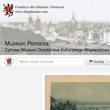
Muzeum Pomorza
Cyfrowe Muzeum Dziedzictwa Kulturowego Województwa
Szukaj