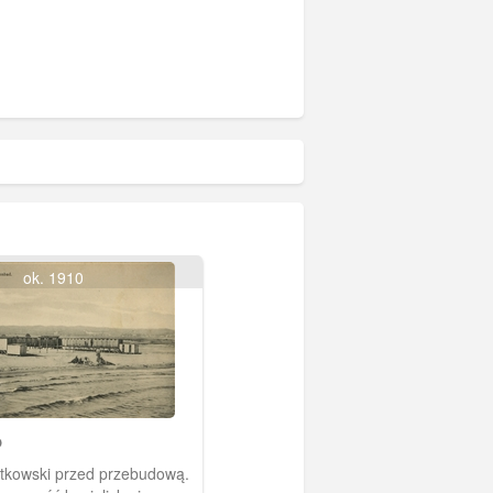
ok. 1910
o
litkowski przed przebudową.