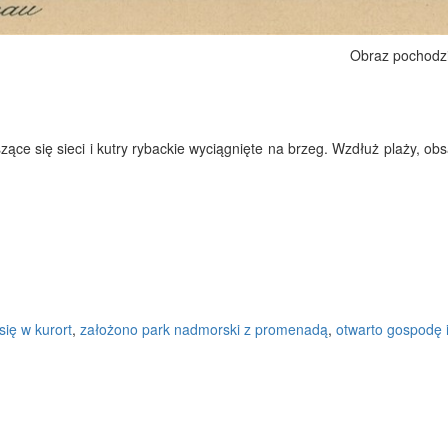
Obraz pochodz
szące się sieci i kutry rybackie wyciągnięte na brzeg. Wzdłuż plaży,
się w kurort
,
założono park nadmorski z promenadą
,
otwarto gospodę