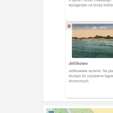
wyciągnięte na brzeg łodzie
ok. 1910
Jelitkowo
Jelitkowskie łazienki. Na pl
służące do zażywania kąpiel
słonecznych.