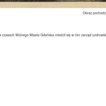
Obraz pochodz
w czasach Wolnego Miasta Gdańska mieścił się w nim zarząd uzdrowis