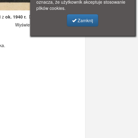
oznacza, że użytkownik akceptuje stosowanie
plików cookies.
i z
ok. 1940 r.
Dodano: 2019-11-05 08:29
Zamknij
Wyświetlono: 2719
ka.