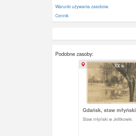
Warunki używania zasobów.
Cennik
Podobne zasoby:
XX w.
Gdańsk, staw młyński
Jelitkowie
Staw młyński w Jelitkowie.