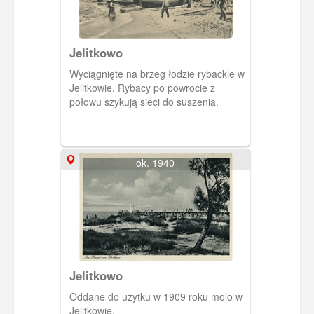
Jelitkowo
Wyciągnięte na brzeg łodzie rybackie w
Jelitkowie. Rybacy po powrocie z
połowu szykują sieci do suszenia.
ok. 1940
Jelitkowo
Oddane do użytku w 1909 roku molo w
Jelitkowie.