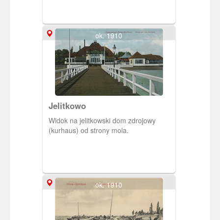
ok. 1910
Jelitkowo
Widok na jelitkowski dom zdrojowy
(kurhaus) od strony mola.
ok. 1910