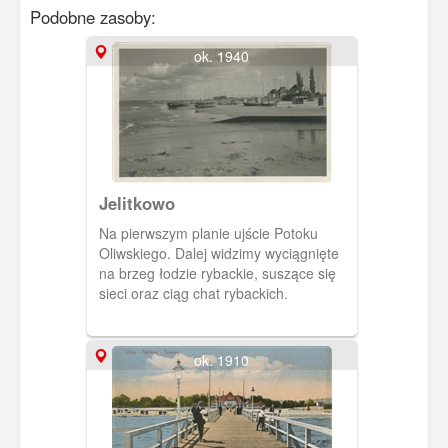
Podobne zasoby:
ok. 1940
Jelitkowo
Na pierwszym planie ujście Potoku
Oliwskiego. Dalej widzimy wyciągnięte
na brzeg łodzie rybackie, suszące się
sieci oraz ciąg chat rybackich.
ok. 1910