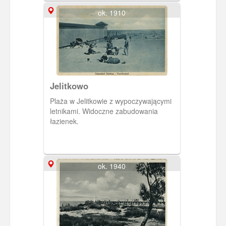
ok. 1910
Jelitkowo
Plaża w Jelitkowie z wypoczywającymi
letnikami. Widoczne zabudowania
łazienek.
ok. 1940