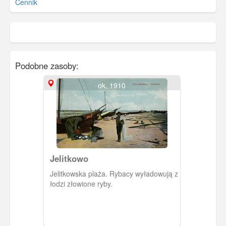
Cennik
Podobne zasoby:
ok. 1910
Jelitkowo
Jelitkowska plaża. Rybacy wyładowują z
łodzi złowione ryby.