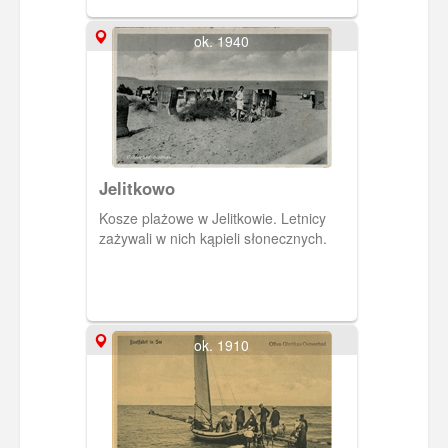
ok. 1940
Jelitkowo
Kosze plażowe w Jelitkowie. Letnicy
zażywali w nich kąpieli słonecznych.
ok. 1910