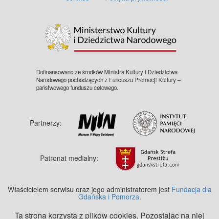
©
OpenStreetMap
contributors.
Dofinansowano ze środków Ministra Kultury i Dziedzictwa
Narodowego pochodzących z Funduszu Promocji Kultury –
państwowego funduszu celowego.
Partnerzy:
Patronat medialny:
Właścicielem serwisu oraz jego administratorem jest
Fundacja dla
Gdańska i Pomorza
.
Ta strona korzysta z plików cookies. Pozostając na niej