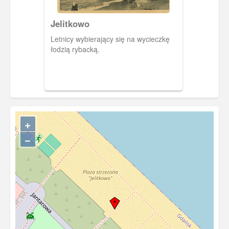
Jelitkowo
Letnicy wybierający się na wycieczkę
łodzią rybacką.
+
−