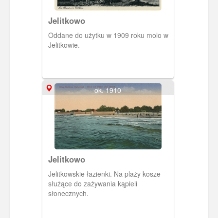
Jelitkowo
Oddane do użytku w 1909 roku molo w
Jelitkowie.
ok. 1910
Jelitkowo
Jelitkowskie łazienki. Na plaży kosze
służące do zażywania kąpieli
słonecznych.