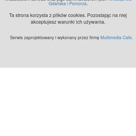
Gdańska i Pomorza
.
Ta strona korzysta z plików cookies. Pozostając na niej
akceptujesz warunki ich używania.
Serwis zaprojektowany i wykonany przez firmę
Multimedia Cafe
.
Zobacz też:
MJ Drone - profesjonalne mycie elewacji z drona
.