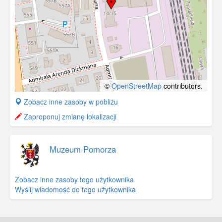
©
OpenStreetMap
contributors.
+
Zobacz inne zasoby w pobliżu
−
Zaproponuj zmianę lokalizacji
Muzeum Pomorza
Zobacz inne zasoby tego użytkownika
Wyślij wiadomość do tego użytkownika