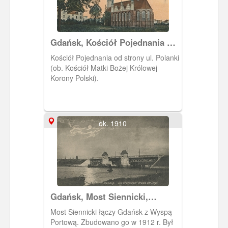
Gdańsk, Kościół Pojednania w
Oliwie
Kościół Pojednania od strony ul. Polanki
(ob. Kościół Matki Bożej Królowej
Korony Polski).
ok. 1910
Gdańsk, Most Siennicki,
Breitenbach Brücke
Most Siennicki łączy Gdańsk z Wyspą
Portową. Zbudowano go w 1912 r. Był