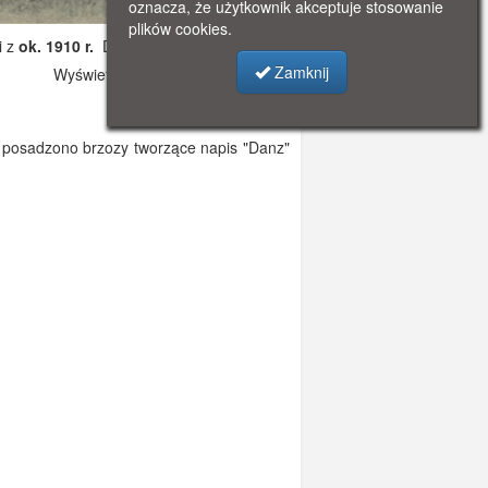
oznacza, że użytkownik akceptuje stosowanie
plików cookies.
i z
ok. 1910 r.
Dodano: 2019-11-01 11:16
Zamknij
Wyświetlono: 3231
i posadzono brzozy tworzące napis "Danz"