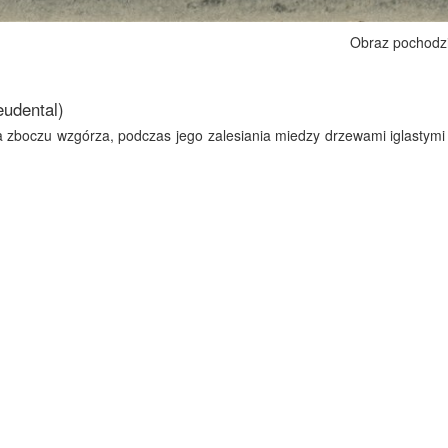
Obraz pochodz
eudental)
na zboczu wzgórza, podczas jego zalesiania miedzy drzewami iglastym