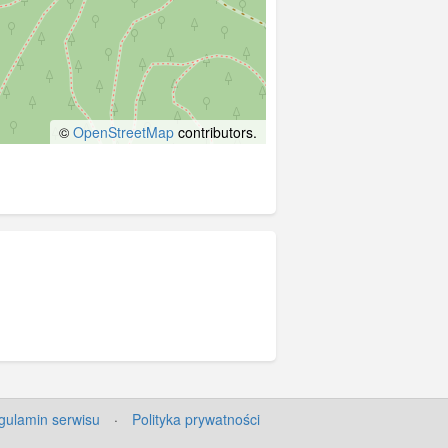
©
OpenStreetMap
contributors.
gulamin serwisu
·
Polityka prywatności