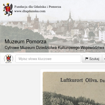
Muzeum Pomorza
Cyfrowe Muzeum Dziedzictwa Kulturowego Województwa
Szukaj