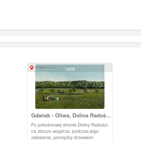
1909
Gdańsk - Oliwa, Dolina Radości
(Freudental)
Po południowej stronie Doliny Radości,
na zboczu wzgórza, podczas jego
zalesiania, pomiędzy drzewami