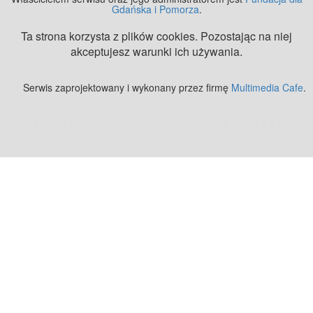
Gdańska i Pomorza
.
Ta strona korzysta z plików cookies. Pozostając na niej
akceptujesz warunki ich używania.
Serwis zaprojektowany i wykonany przez firmę
Multimedia Cafe
.
Zobacz też:
MJ Drone - profesjonalne mycie elewacji z drona
.