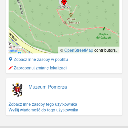
©
OpenStreetMap
contributors.
+
Zobacz inne zasoby w pobliżu
−
Zaproponuj zmianę lokalizacji
Muzeum Pomorza
Zobacz inne zasoby tego użytkownika
Wyślij wiadomość do tego użytkownika