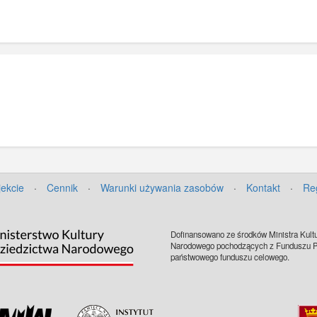
jekcie
·
Cennik
·
Warunki używania zasobów
·
Kontakt
·
Re
Dofinansowano ze środków Ministra Kultu
Narodowego pochodzących z Funduszu Pr
państwowego funduszu celowego.