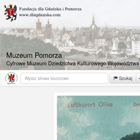
Muzeum Pomorza
Cyfrowe Muzeum Dziedzictwa Kulturowego Województwa
Szukaj