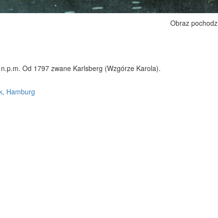
Obraz pochodz
 n.p.m. Od 1797 zwane Karlsberg (Wzgórze Karola).
ck, Hamburg