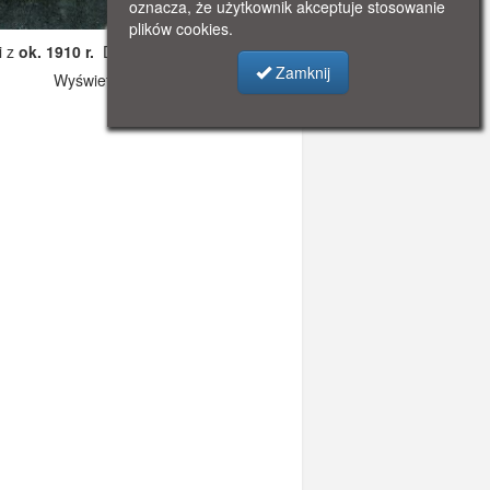
oznacza, że użytkownik akceptuje stosowanie
plików cookies.
i z
ok. 1910 r.
Dodano: 2019-11-01 11:14
Zamknij
Wyświetlono: 2530