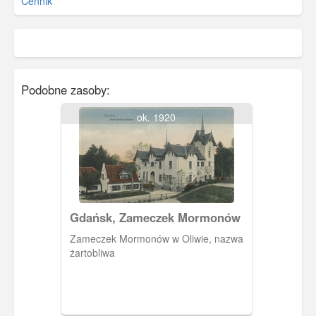
Cennik
Podobne zasoby:
ok. 1920
Gdańsk, Zameczek Mormonów
Zameczek Mormonów w Oliwie, nazwa
żartobliwa