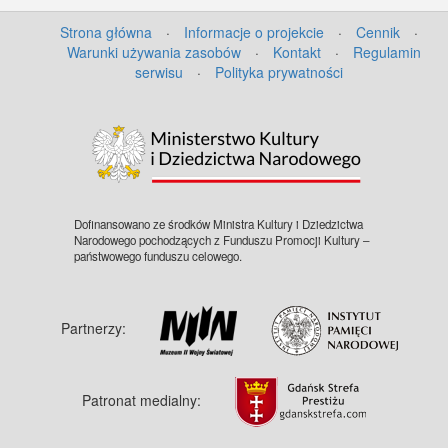
Strona główna
·
Informacje o projekcie
·
Cennik
·
Warunki używania zasobów
·
Kontakt
·
Regulamin
serwisu
·
Polityka prywatności
Dofinansowano ze środków Ministra Kultury i Dziedzictwa
Narodowego pochodzących z Funduszu Promocji Kultury –
państwowego funduszu celowego.
Partnerzy:
Patronat medialny: