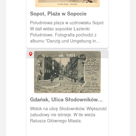
Sopot, Plaża w Sopocie
Południowa plaza w uzdrowisku Sopot.
W dali widac sopockie Łazienki
Południowe. Fotografia pochodzi z
albumu "Danzig und Umgebung in
Bildern".
ok. 1901
Gdańsk, Ulica Słodowników
(Melzergasse)
Widok na ulicę Słodowników. Większość
zabudowy nie istnieje. W tle wieża
Ratusza Głównego Miasta.