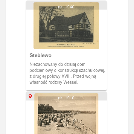
ok. 1940
Steblewo
Niezachowany do dzisiaj dom
podcieniowy o konstrukcji szachulcowej,
z drugiej połowy XVIII. Przed wojną
własność rodziny Wessel.
ok. 1910