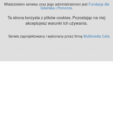
Właścicielem serwisu oraz jego administratorem jest
Fundacja dla
Gdańska i Pomorza
.
Ta strona korzysta z plików cookies. Pozostając na niej
akceptujesz warunki ich używania.
Serwis zaprojektowany i wykonany przez firmę
Multimedia Cafe
.
Zobacz też:
MJ Drone - profesjonalne mycie elewacji z drona
.