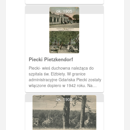
ok. 1905
Piecki Pietzkendorf
Piecki- wieś duchowna należąca do
szpitala św. Elżbiety. W granice
administracyjne Gdańska Piecki zostały
włączone dopiero w 1942 roku. Na
pocztówce widzimy Restaurant und
Cafe zum Kronprinz. Lokal był
ok. 1900
własnością Maxa Blocka.