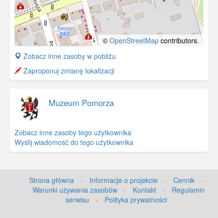
©
OpenStreetMap
contributors.
+
Zobacz inne zasoby w pobliżu
−
Zaproponuj zmianę lokalizacji
Muzeum Pomorza
Zobacz inne zasoby tego użytkownika
Wyślij wiadomość do tego użytkownika
Strona główna
·
Informacje o projekcie
·
Cennik
·
Warunki używania zasobów
·
Kontakt
·
Regulamin
serwisu
·
Polityka prywatności
©
OpenStreetMap
contributors.