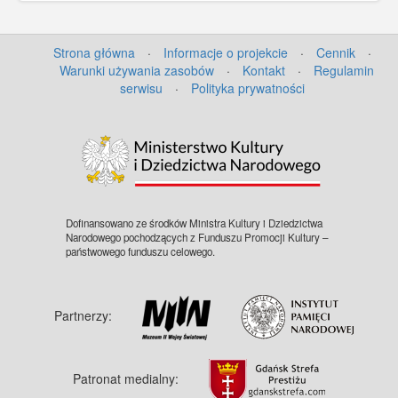
Strona główna
·
Informacje o projekcie
·
Cennik
·
Warunki używania zasobów
·
Kontakt
·
Regulamin
serwisu
·
Polityka prywatności
Dofinansowano ze środków Ministra Kultury i Dziedzictwa
Narodowego pochodzących z Funduszu Promocji Kultury –
państwowego funduszu celowego.
Partnerzy:
Patronat medialny: