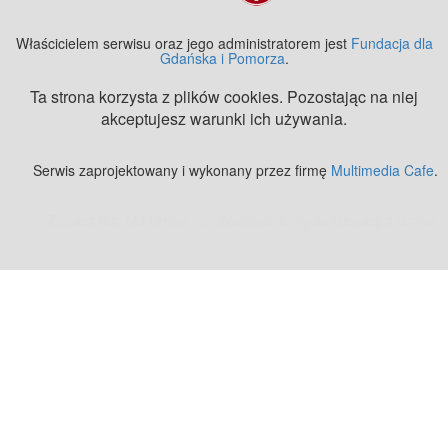
Właścicielem serwisu oraz jego administratorem jest
Fundacja dla
Gdańska i Pomorza
.
Ta strona korzysta z plików cookies. Pozostając na niej
akceptujesz warunki ich używania.
Serwis zaprojektowany i wykonany przez firmę
Multimedia Cafe
.
Zobacz też:
MJ Drone - profesjonalne mycie elewacji z drona
.