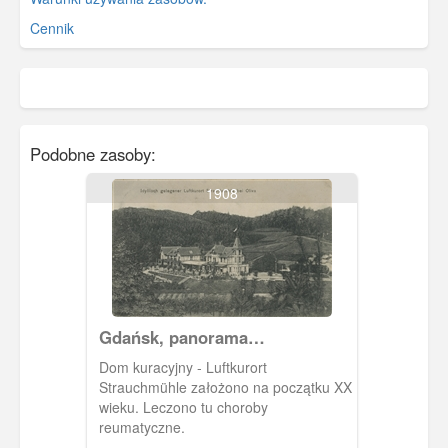
Cennik
Podobne zasoby:
1908
Gdańsk, panorama
Strauchmulle
Dom kuracyjny - Luftkurort
Strauchmühle założono na początku XX
wieku. Leczono tu choroby
reumatyczne.