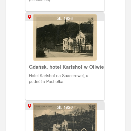
ok. 1926
Gdańsk, hotel Karlshof w Oliwie
Hotel Karlshof na Spacerowej, u
podnóża Pachołka.
ok. 1920