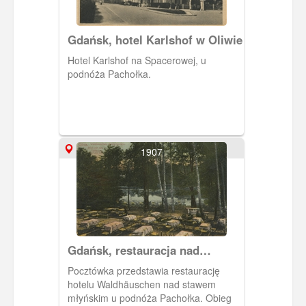
Gdańsk, hotel Karlshof w Oliwie
Hotel Karlshof na Spacerowej, u
podnóża Pachołka.
1907
Gdańsk, restauracja nad
stawem młyńskim
Pocztówka przedstawia restaurację
hotelu Waldhäuschen nad stawem
młyńskim u podnóża Pachołka. Obieg