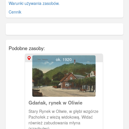
Warunki używania zasobów.
Cennik
Podobne zasoby:
ok. 1920
Gdańsk, rynek w Oliwie
Stary Rynek w Oliwie, w głębi wzgórze
Pachołek z wieżą widokową. Widać
również zabudowania młyna
(szachulec).