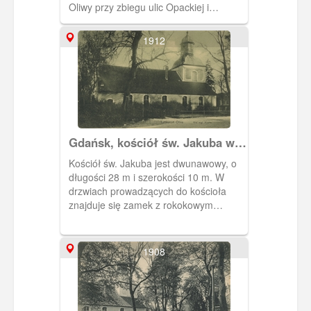
Oliwy przy zbiegu ulic Opackiej i
Cystersów. Pochodzi z około 1592 roku.
1912
Gdańsk, kościół św. Jakuba w
Oliwie
Kościół św. Jakuba jest dwunawowy, o
długości 28 m i szerokości 10 m. W
drzwiach prowadzących do kościoła
znajduje się zamek z rokokowym
ornamentem.
1908