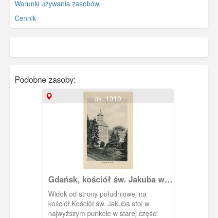
Warunki używania zasobów.
Cennik
Podobne zasoby:
ok. 1910
Gdańsk, kościół św. Jakuba w
Oliwie
Widok od strony południowej na
kościół.Kościół św. Jakuba stoi w
najwyższym punkcie w starej części