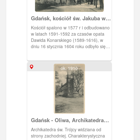
Gdańsk, kościół św. Jakuba w
Oliwie
Kościół spalono w 1577 r i odbudowano
w latach 1591-1592 za czasów opata
Dawida Konarskiego (1589-1616), w
dniu 16 stycznia 1604 roku odbyło się
poświęcenie kościoła przez Franciszka
Łąskiego.
ok. 1910
Gdańsk - Oliwa, Archikatedra
św. Trójcy
Archikatedra św. Trójcy widziana od
strony zachodniej. Charakterystyczna