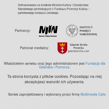
Dofinansowano ze środków Ministra Kultury i Dziedzictwa
Narodowego pochodzących z Funduszu Promocji Kultury –
państwowego funduszu celowego.
Partnerzy:
Patronat medialny:
Właścicielem serwisu oraz jego administratorem jest
Fundacja dla
Gdańska i Pomorza
.
Ta strona korzysta z plików cookies. Pozostając na niej
akceptujesz warunki ich używania.
Serwis zaprojektowany i wykonany przez firmę
Multimedia Cafe
.
Zobacz też:
MJ Drone - profesjonalne mycie elewacji z drona
.