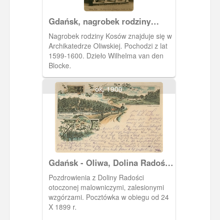
Gdańsk, nagrobek rodziny
Kosów
Nagrobek rodziny Kosów znajduje się w
Archikatedrze Oliwskiej. Pochodzi z lat
1599-1600. Dzieło Wilhelma van den
Blocke.
ok. 1900
Gdańsk - Oliwa, Dolina Radości
(Freudental)
Pozdrowienia z Doliny Radości
otoczonej malowniczymi, zalesionymi
wzgórzami. Pocztówka w obiegu od 24
X 1899 r.