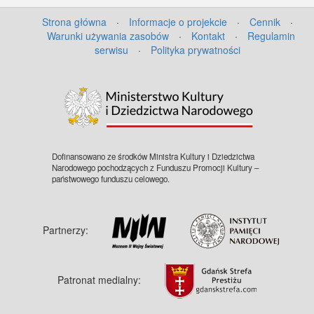
Strona główna
·
Informacje o projekcie
·
Cennik
·
Warunki używania zasobów
·
Kontakt
·
Regulamin
serwisu
·
Polityka prywatności
Dofinansowano ze środków Ministra Kultury i Dziedzictwa
Narodowego pochodzących z Funduszu Promocji Kultury –
państwowego funduszu celowego.
Partnerzy:
Patronat medialny: