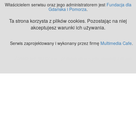
Właścicielem serwisu oraz jego administratorem jest
Fundacja dla
Gdańska i Pomorza
.
Ta strona korzysta z plików cookies. Pozostając na niej
akceptujesz warunki ich używania.
Serwis zaprojektowany i wykonany przez firmę
Multimedia Cafe
.
Zobacz też:
MJ Drone - profesjonalne mycie elewacji z drona
.