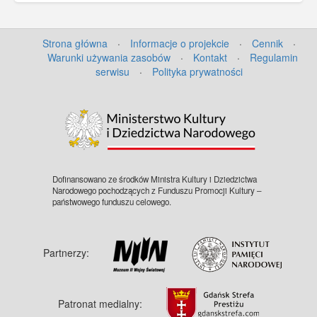
Strona główna
·
Informacje o projekcie
·
Cennik
·
Warunki używania zasobów
·
Kontakt
·
Regulamin
serwisu
·
Polityka prywatności
Dofinansowano ze środków Ministra Kultury i Dziedzictwa
Narodowego pochodzących z Funduszu Promocji Kultury –
państwowego funduszu celowego.
Partnerzy:
Patronat medialny: