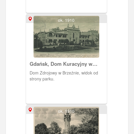
ok. 1910
Gdańsk, Dom Kuracyjny w
parku w Brzeźnie
Dom Zdrojowy w Brzeźnie, widok od
strony parku.
ok. 1910