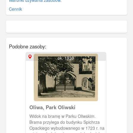
Warunki używania zasobów.
Cennik
Podobne zasoby:
ok. 1930
Oliwa, Park Oliwski
Widok na bramę w Parku Oliwskim.
Brama przylega do budynku Spichrza
Opackiego wybudowanego w 1723 r. na