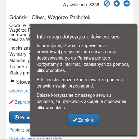
Wyświetlono: 3259
Gdańsk - Oliwa, Wzgórze Pachołek
Oliwa w zimowej szacie. W głębi po lewej stronie widać
Wzgórze Pachołek (100, 8 m wysokości) z charakterystyczną
murowaną, neogotycką wieżą widokową ufundowaną przez
Informacja dotycząca plików cookies.
cesarza Wilhelma I w 1882 r.
Informujemy, iż w celu zapewnienia
Indeks zasobu:
GSP01297
prawidłowej pracy naszego serwisu oraz
Wymiary:
138 x 86 mm
dostosowania go do Państwa potrzeb,
Materiał:
pocztówka
korzystamy z informacji zapisanych za pomocą
Technika:
fotografia czarno-biała
plików cookies.
Status prawny:
Użycie Niekomercyjne
Pliki cookies można kontrolować za pomocą
Słowa kluczowe:
ustawień swojej przeglądarki.
gdańsk
,
oliwa
,
wzgórze
,
pachołek
,
Dalsze korzystanie z naszego serwisu
oznacza, że użytkownik akceptuje stosowanie
Zaproponuj zmianę opisu.
plików cookies.
Pobierz zasób
Zamknij
Pobierz opis