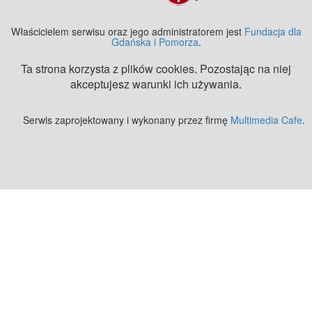
Właścicielem serwisu oraz jego administratorem jest
Fundacja dla
Gdańska i Pomorza
.
Ta strona korzysta z plików cookies. Pozostając na niej
akceptujesz warunki ich używania.
Serwis zaprojektowany i wykonany przez firmę
Multimedia Cafe
.
Zobacz też:
MJ Drone - profesjonalne mycie elewacji z drona
.