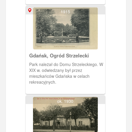
1915
Gdańsk, Ogród Strzelecki
Park należał do Domu Strzeleckiego. W
XIX w. odwiedzany był przez
mieszkańców Gdańska w celach
rekreacyjnych.
ok. 1930