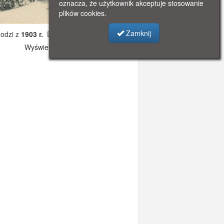
oznacza, że użytkownik akceptuje stosowanie
plików cookies.
Zamknij
odzi z
1903 r.
Dodano: 2019-11-01 10:59
Wyświetlono: 2854