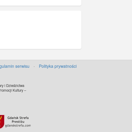
gulamin serwisu
·
Polityka prywatności
ry i Dziedzictwa
omocji Kultury –