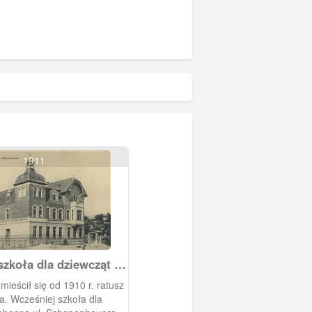
1911
szkoła dla dziewcząt w
z
a. Wcześniej szkoła dla