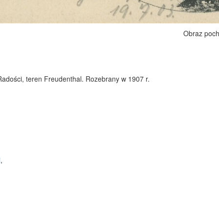
Obraz poch
adości, teren Freudenthal. Rozebrany w 1907 r.
i
,