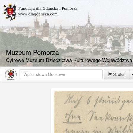
Muzeum Pomorza
Cyfrowe Muzeum Dziedzictwa Kulturowego Województwa
Szukaj