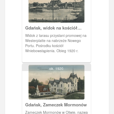
aglomeracji Gdańska.
Gdańsk, widok na kościół
Wniebowstąpienia w Nowym
Widok z tarasu przystani promowej na
Porcie
Westerplatte na nabrzeże Nowego
Portu. Pośrodku kościół
Wniebowstąpienia. Obieg 1920 r.
ok. 1920
Gdańsk, Zameczek Mormonów
Zameczek Mormonów w Oliwie, nazwa