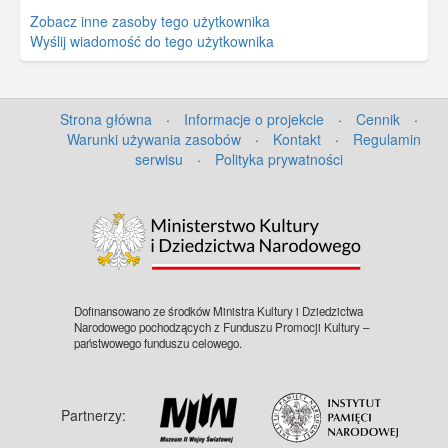
Zobacz inne zasoby tego użytkownika
Wyślij wiadomość do tego użytkownika
Strona główna
·
Informacje o projekcie
·
Cennik
·
Warunki używania zasobów
·
Kontakt
·
Regulamin
serwisu
·
Polityka prywatności
Dofinansowano ze środków Ministra Kultury i Dziedzictwa
Narodowego pochodzących z Funduszu Promocji Kultury –
państwowego funduszu celowego.
Partnerzy: