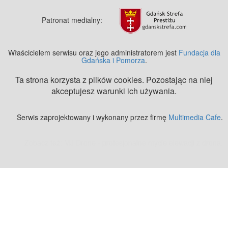
Patronat medialny:
Właścicielem serwisu oraz jego administratorem jest
Fundacja dla
Gdańska i Pomorza
.
Ta strona korzysta z plików cookies. Pozostając na niej
akceptujesz warunki ich używania.
Serwis zaprojektowany i wykonany przez firmę
Multimedia Cafe
.
Zobacz też:
MJ Drone - profesjonalne mycie elewacji z drona
.