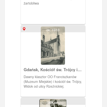
żartobliwa
ok. 1910
Gdańsk, Kościół św. Trójcy i
Dawny klasztor OO
Dawny klasztor OO Franciszkanów
Franciszkanów (Muzeum
(Muzeum Miejskie) i kościół św. Trójcy,
Miejskie)
Widok od ulicy Rzeźnickiej.
XIX w.