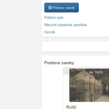
Pobierz zasób
Pobierz opis
Warunki używania zasobów.
Cennik
Podobne zasoby:
ok. 1920
Rutki