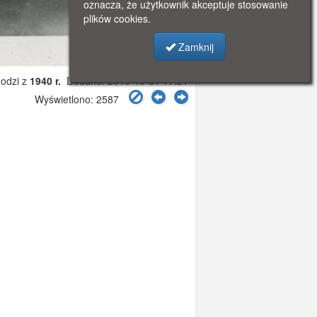
oznacza, że użytkownik akceptuje stosowanie
plików cookies.
Zamknij
odzi z
1940 r.
Dodano: 2019-10-31 17:21
Wyświetlono: 2587