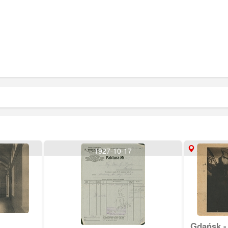
1927-10-17
Gdańsk - 