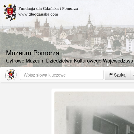
Muzeum Pomorza
Cyfrowe Muzeum Dziedzictwa Kulturowego Województwa
Szukaj