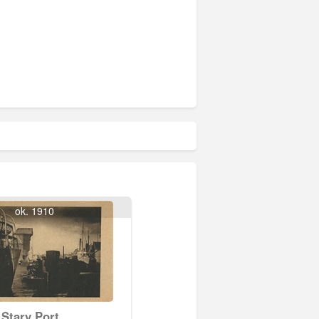
ok. 1910
Stary Port