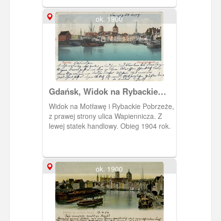
ok. 1900
Gdańsk, Widok na Rybackie
Pobrzeże
Widok na Motławę i Rybackie Pobrzeże,
z prawej strony ulica Wapiennicza. Z
lewej statek handlowy. Obieg 1904 rok.
ok. 1900