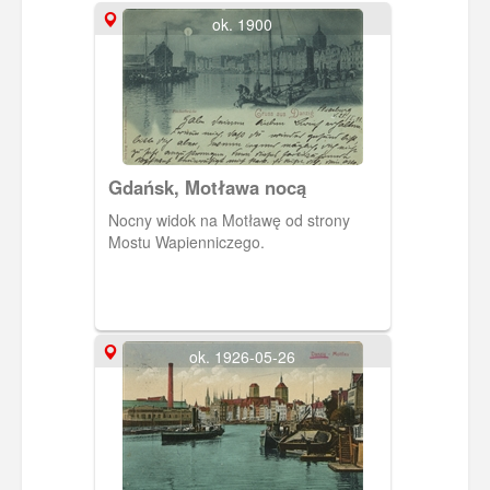
ok. 1900
Gdańsk, Motława nocą
Nocny widok na Motławę od strony
Mostu Wapienniczego.
ok. 1926-05-26