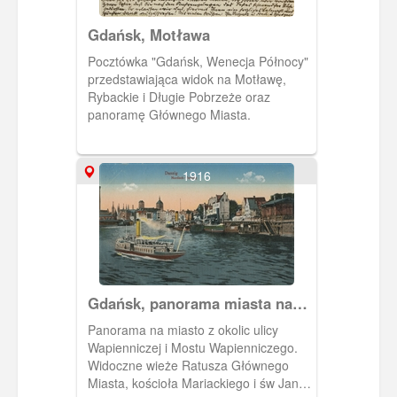
Gdańsk, Motława
Pocztówka "Gdańsk, Wenecja Północy"
przedstawiająca widok na Motławę,
Rybackie i Długie Pobrzeże oraz
panoramę Głównego Miasta.
1916
Gdańsk, panorama miasta nad
Motławą
Panorama na miasto z okolic ulicy
Wapienniczej i Mostu Wapienniczego.
Widoczne wieże Ratusza Głównego
Miasta, kościoła Mariackiego i św Jana.