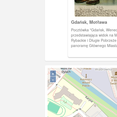
Gdańsk, Motława
Pocztówka "Gdańsk, Wenec
przedstawiająca widok na M
Rybackie i Długie Pobrzeże
panoramę Głównego Miast
+
−