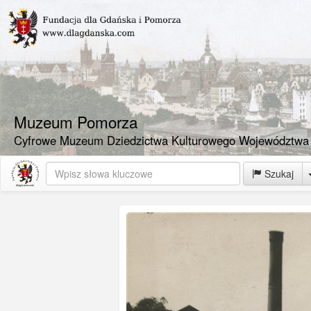
Muzeum Pomorza
Cyfrowe Muzeum Dziedzictwa Kulturowego Województwa
Szukaj