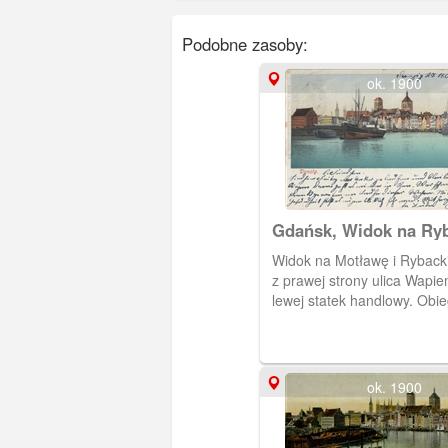
Podobne zasoby:
ok. 1900
Gdańsk, Widok na Ry
Pobrzeże
Widok na Motławę i Ryback
z prawej strony ulica Wapie
lewej statek handlowy. Obie
ok. 1900