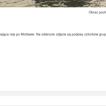
Obraz poch
jąca rejs po Motławie. Na odwrocie zdjęcia są podpisy członków grup