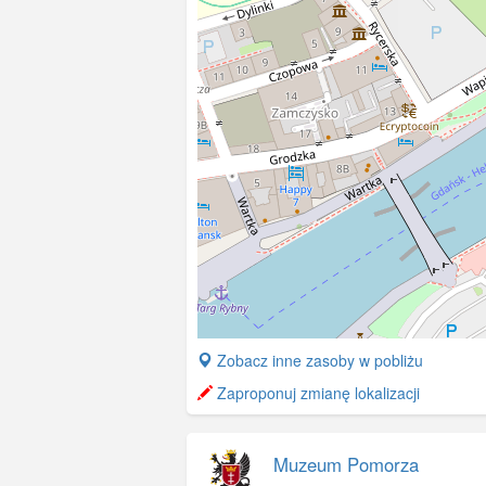
+
Zobacz inne zasoby w pobliżu
−
Zaproponuj zmianę lokalizacji
Muzeum Pomorza