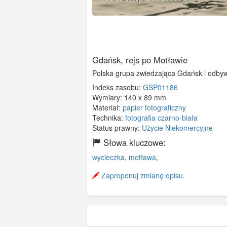
Gdańsk, rejs po Motławie
Polska grupa zwiedzająca Gdańsk i odbywa
Indeks zasobu:
GSP01186
Wymiary:
140 x 89 mm
Materiał:
papier fotograficzny
Technika:
fotografia czarno-biała
Status prawny:
Użycie Niekomercyjne
Słowa kluczowe:
wycieczka
,
motława
,
Zaproponuj zmianę opisu.