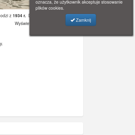
oznacza, że użytkownik akceptuje stosowanie
plików cookies.
odzi z
1934 r.
Dodano: 2019-10-31 17:19
Zamknij
Wyświetlono: 3062
y.