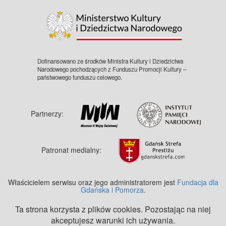
Dofinansowano ze środków Ministra Kultury i Dziedzictwa
Narodowego pochodzących z Funduszu Promocji Kultury –
państwowego funduszu celowego.
Partnerzy:
Patronat medialny:
Właścicielem serwisu oraz jego administratorem jest
Fundacja dla
Gdańska i Pomorza
.
Ta strona korzysta z plików cookies. Pozostając na niej
akceptujesz warunki ich używania.