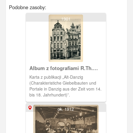
Podobne zasoby:
1901
Album z fotografiami R.Th.
Kuhna
Karta z publikacji „Alt-Danzig
(Charakteristiche Giebelbauten und
Portale in Danzig aus der Zeit vom 14.
bis 18. Jahrhundert)”.
ok. 1912