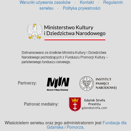
Warunki używania zasobów
·
Kontakt
·
Regulamin
serwisu
·
Polityka prywatności
Dofinansowano ze środków Ministra Kultury i Dziedzictwa
Narodowego pochodzących z Funduszu Promocji Kultury –
państwowego funduszu celowego.
Partnerzy:
Patronat medialny:
Właścicielem serwisu oraz jego administratorem jest
Fundacja dla
Gdańska i Pomorza
.