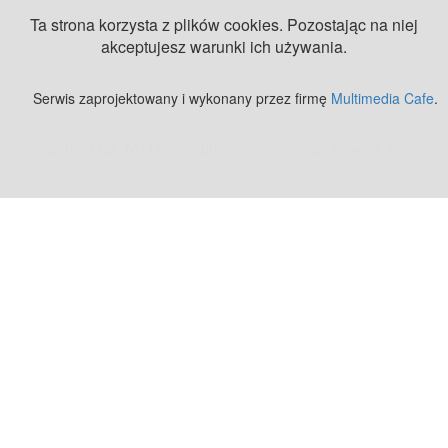
Ta strona korzysta z plików cookies. Pozostając na niej
akceptujesz warunki ich używania.
Serwis zaprojektowany i wykonany przez firmę
Multimedia Cafe
.
Zobacz też:
MJ Drone - profesjonalne mycie elewacji z drona
.