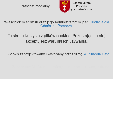
Patronat medialny:
Właścicielem serwisu oraz jego administratorem jest
Fundacja dla
Gdańska i Pomorza
.
Ta strona korzysta z plików cookies. Pozostając na niej
akceptujesz warunki ich używania.
Serwis zaprojektowany i wykonany przez firmę
Multimedia Cafe
.
Zobacz też:
MJ Drone - profesjonalne mycie elewacji z drona
.