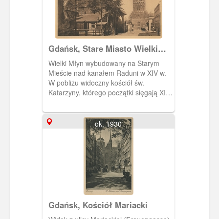
Gdańsk, Stare Miasto Wielki
Młyn i kościół św. Katarzyny,
Wielki Młyn wybudowany na Starym
Danzig Grosse Mühle u.
Mieście nad kanałem Raduni w XIV w.
Katharinen - Kirche
W pobliżu widoczny kościół św.
Katarzyny, którego początki sięgają XIII
w. , czyli rządów książąt pomorskich w
Gdańsku.John & Rosenberg
ok. 1930
Gdańsk, Kościół Mariacki