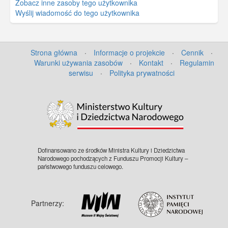
Zobacz inne zasoby tego użytkownika
Wyślij wiadomość do tego użytkownika
Strona główna
·
Informacje o projekcie
·
Cennik
·
Warunki używania zasobów
·
Kontakt
·
Regulamin
serwisu
·
Polityka prywatności
Dofinansowano ze środków Ministra Kultury i Dziedzictwa
Narodowego pochodzących z Funduszu Promocji Kultury –
państwowego funduszu celowego.
Partnerzy: