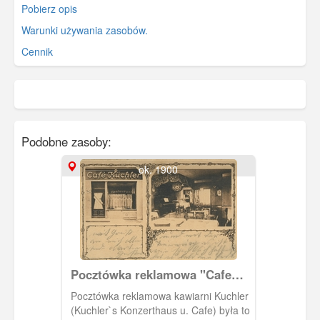
Pobierz opis
Warunki używania zasobów.
Cennik
Podobne zasoby:
ok. 1900
Pocztówka reklamowa "Cafe
Kuchler"
Pocztówka reklamowa kawiarni Kuchler
(Kuchler`s Konzerthaus u. Cafe) była to