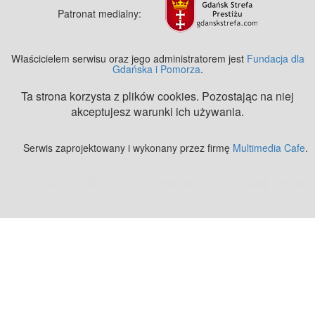
Patronat medialny:
Właścicielem serwisu oraz jego administratorem jest
Fundacja dla
Gdańska i Pomorza
.
Ta strona korzysta z plików cookies. Pozostając na niej
akceptujesz warunki ich używania.
Serwis zaprojektowany i wykonany przez firmę
Multimedia Cafe
.
Zobacz też:
MJ Drone - profesjonalne mycie elewacji z drona
.