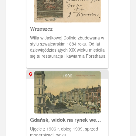
Wrzeszcz
Willa w Jaśkowej Dolinie zbudowana w
stylu szwajcarskim 1884 roku. Od lat
dziewięćdziesiątych XIX wieku mieściła
się tu restauracja i kawiarnia Forsthaus.
1906
Gdańsk, widok na rynek we
Wrzeszczu od strony
Ujęcie z 1906 r, obieg 1909, sprzed
południowej.
modernizacji rynku.