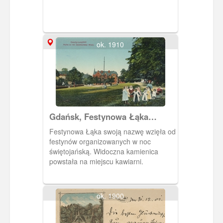
ok. 1910
Gdańsk, Festynowa Łąka
Jaśkowej Doliny
Festynowa Łąka swoją nazwę wzięła od
festynów organizowanych w noc
świętojańską. Widoczna kamienica
powstała na miejscu kawiarni.
ok. 1900