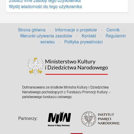
Zobacz inne zasoby tego użytkownika
Wyślij wiadomość do tego użytkownika
Strona główna
·
Informacje o projekcie
·
Cennik
·
Warunki używania zasobów
·
Kontakt
·
Regulamin
serwisu
·
Polityka prywatności
Dofinansowano ze środków Ministra Kultury i Dziedzictwa
Narodowego pochodzących z Funduszu Promocji Kultury –
państwowego funduszu celowego.
Partnerzy: