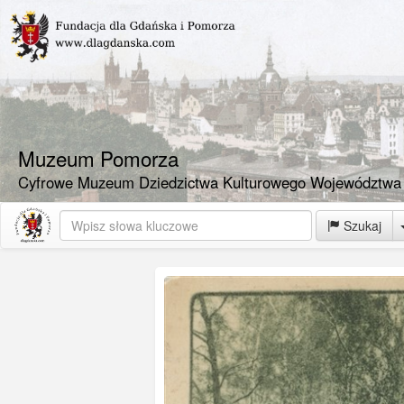
Muzeum Pomorza
Cyfrowe Muzeum Dziedzictwa Kulturowego Województwa
Szukaj