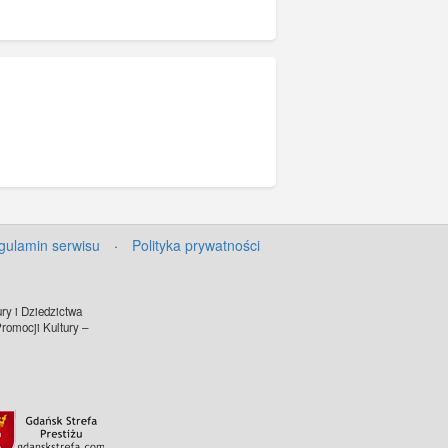
gulamin serwisu
·
Polityka prywatności
ry i Dziedzictwa
omocji Kultury –