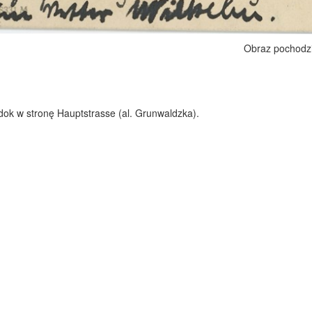
Obraz pochodz
dok w stronę Hauptstrasse (al. Grunwaldzka).