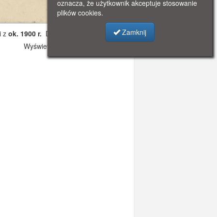
oznacza, że użytkownik akceptuje stosowanie
plików cookies.
Zamknij
i z
ok. 1900 r.
Dodano: 2019-10-31 17:11
Wyświetlono: 2534