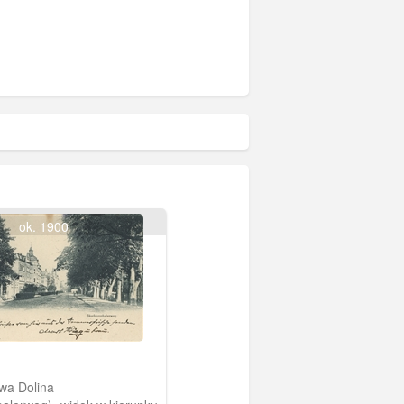
ok. 1900
wa Dolina