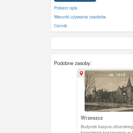
Pobierz opis
Warunki używania zasobów.
Cennik
Podobne zasoby:
ok. 1910
Wrzeszcz
Budynek kasyna oficerskie
kompleksie koszarowym w S