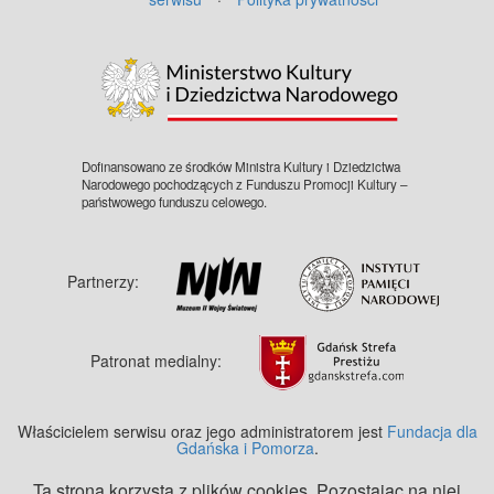
Dofinansowano ze środków Ministra Kultury i Dziedzictwa
Narodowego pochodzących z Funduszu Promocji Kultury –
państwowego funduszu celowego.
Partnerzy:
Patronat medialny:
Właścicielem serwisu oraz jego administratorem jest
Fundacja dla
Gdańska i Pomorza
.
Ta strona korzysta z plików cookies. Pozostając na niej