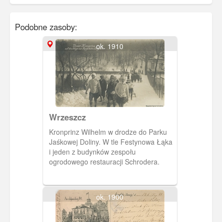
Podobne zasoby:
ok. 1910
Wrzeszcz
Kronprinz Wilhelm w drodze do Parku
Jaśkowej Doliny. W tle Festynowa Łąka
i jeden z budynków zespołu
ogrodowego restauracji Schrodera.
ok. 1900