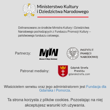
Dofinansowano ze środków Ministra Kultury i Dziedzictwa
Narodowego pochodzących z Funduszu Promocji Kultury –
państwowego funduszu celowego.
Partnerzy:
Patronat medialny:
Właścicielem serwisu oraz jego administratorem jest
Fundacja dla
Gdańska i Pomorza
.
Ta strona korzysta z plików cookies. Pozostając na niej
akceptujesz warunki ich używania.