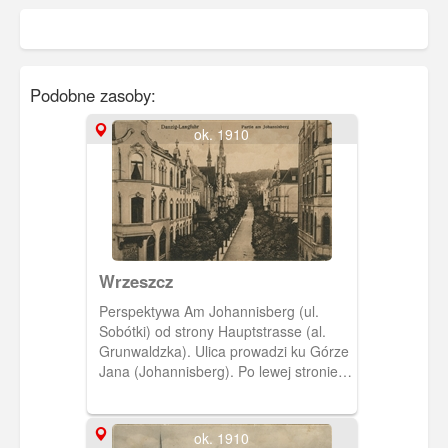
Podobne zasoby:
ok. 1910
Wrzeszcz
Perspektywa Am Johannisberg (ul.
Sobótki) od strony Hauptstrasse (al.
Grunwaldzka). Ulica prowadzi ku Górze
Jana (Johannisberg). Po lewej stronie
widoczny charakterystyczny budynek
kościoła luterańskiego.
ok. 1910