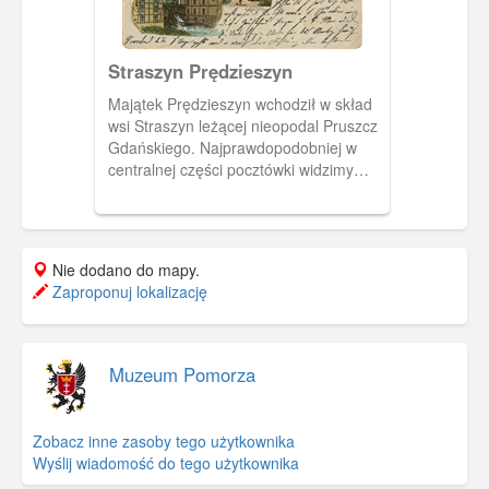
Straszyn Prędzieszyn
Majątek Prędzieszyn wchodził w skład
wsi Straszyn leżącej nieopodal Pruszcz
Gdańskiego. Najprawdopodobniej w
centralnej części pocztówki widzimy
dwór właścicieli majątku-Tiedemannów.
Oprócz tego przedstawiono oba
straszyńskie młyny i gospodę Elsnera.
Nie dodano do mapy.
Zaproponuj lokalizację
Muzeum Pomorza
Zobacz inne zasoby tego użytkownika
Wyślij wiadomość do tego użytkownika