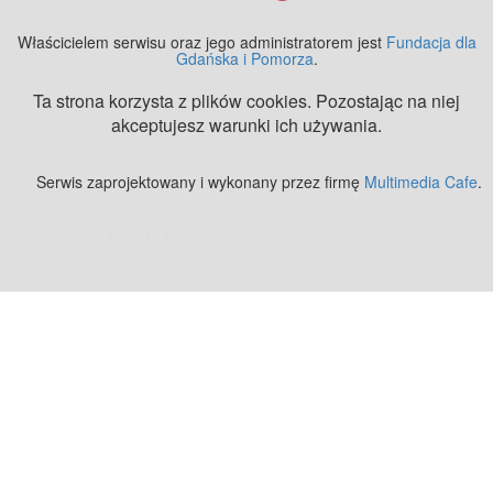
Właścicielem serwisu oraz jego administratorem jest
Fundacja dla
Gdańska i Pomorza
.
Ta strona korzysta z plików cookies. Pozostając na niej
akceptujesz warunki ich używania.
Serwis zaprojektowany i wykonany przez firmę
Multimedia Cafe
.
Zobacz też:
MJ Drone - profesjonalne mycie elewacji z drona
.