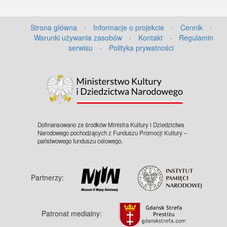
Strona główna
·
Informacje o projekcie
·
Cennik
·
Warunki używania zasobów
·
Kontakt
·
Regulamin
serwisu
·
Polityka prywatności
Dofinansowano ze środków Ministra Kultury i Dziedzictwa
Narodowego pochodzących z Funduszu Promocji Kultury –
państwowego funduszu celowego.
Partnerzy:
Patronat medialny: