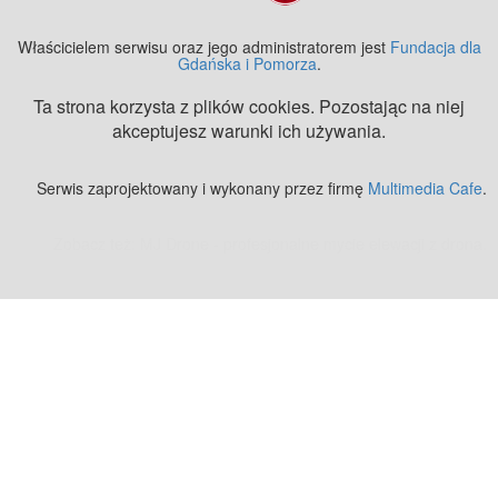
Właścicielem serwisu oraz jego administratorem jest
Fundacja dla
Gdańska i Pomorza
.
Ta strona korzysta z plików cookies. Pozostając na niej
akceptujesz warunki ich używania.
Serwis zaprojektowany i wykonany przez firmę
Multimedia Cafe
.
Zobacz też:
MJ Drone - profesjonalne mycie elewacji z drona
.