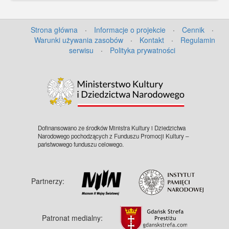
Strona główna
·
Informacje o projekcie
·
Cennik
·
Warunki używania zasobów
·
Kontakt
·
Regulamin
serwisu
·
Polityka prywatności
Dofinansowano ze środków Ministra Kultury i Dziedzictwa
Narodowego pochodzących z Funduszu Promocji Kultury –
państwowego funduszu celowego.
Partnerzy:
Patronat medialny: