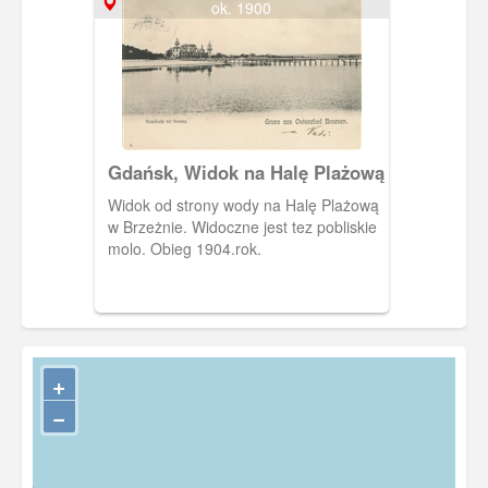
ok. 1900
Gdańsk, Widok na Halę Plażową
Widok od strony wody na Halę Plażową
w Brzeżnie. Widoczne jest tez pobliskie
molo. Obieg 1904.rok.
+
−