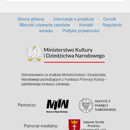
Strona główna
·
Informacje o projekcie
·
Cennik
·
Warunki używania zasobów
·
Kontakt
·
Regulamin
serwisu
·
Polityka prywatności
©
OpenStreetMap
contributors.
Dofinansowano ze środków Ministra Kultury i Dziedzictwa
Narodowego pochodzących z Funduszu Promocji Kultury –
państwowego funduszu celowego.
Partnerzy:
Patronat medialny: