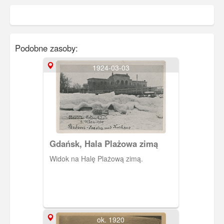
Podobne zasoby:
1924-03-03
Gdańsk, Hala Plażowa zimą
Widok na Halę Plażową zimą.
ok. 1920