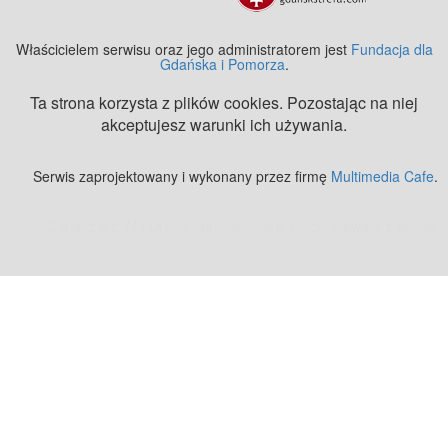
Właścicielem serwisu oraz jego administratorem jest
Fundacja dla
Gdańska i Pomorza
.
Ta strona korzysta z plików cookies. Pozostając na niej
akceptujesz warunki ich używania.
Serwis zaprojektowany i wykonany przez firmę
Multimedia Cafe
.
Zobacz też:
MJ Drone - profesjonalne mycie elewacji z drona
.