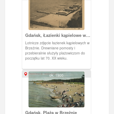
Gdańsk, Łazienki kąpielowe w
Brzeźnie
Lotnicze zdjęcie łazienek kąpielowych w
Brzeźnie. Drewniane pomosty i
przebieralnie służyły plażowiczom do
początku lat 70. XX wieku.
ok. 1900
Gdańsk, Plaża w Brzeżnie