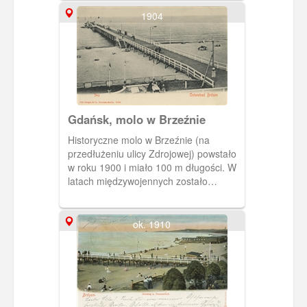
1904
Gdańsk, molo w Brzeźnie
Historyczne molo w Brzeźnie (na
przedłużeniu ulicy Zdrojowej) powstało
w roku 1900 i miało 100 m długości. W
latach międzywojennych zostało
rozbudowane do 250 metrów.
ok. 1910