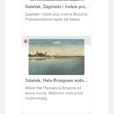
Gdańsk, Żaglówki i łodzie przy
molo w Brzeźnie
Żaglówki i łodzie przy molo w Brzeźnie.
Prawdopodobne regaty lub święto.
1905
Gdańsk, Hala Brzegowa widok
od morza
Widok Hali Plażowej w Brzeźnie od
strony morza. Widoczne molo przed
modernizacją.