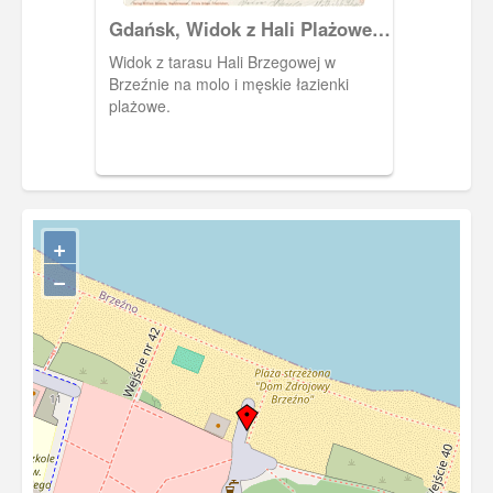
Gdańsk, Widok z Hali Plażowej
na molo.
Widok z tarasu Hali Brzegowej w
Brzeźnie na molo i męskie łazienki
plażowe.
+
−