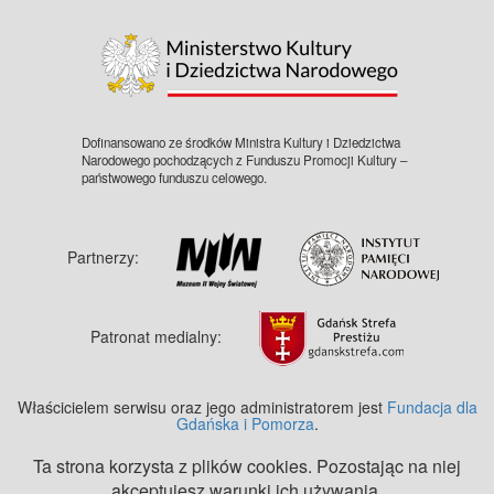
©
OpenStreetMap
contributors.
Dofinansowano ze środków Ministra Kultury i Dziedzictwa
Narodowego pochodzących z Funduszu Promocji Kultury –
państwowego funduszu celowego.
Partnerzy:
Patronat medialny:
Właścicielem serwisu oraz jego administratorem jest
Fundacja dla
Gdańska i Pomorza
.
Ta strona korzysta z plików cookies. Pozostając na niej
akceptujesz warunki ich używania.