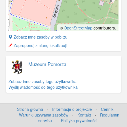
©
OpenStreetMap
contributors.
+
Zobacz inne zasoby w pobliżu
−
Zaproponuj zmianę lokalizacji
Muzeum Pomorza
Zobacz inne zasoby tego użytkownika
Wyślij wiadomość do tego użytkownika
Strona główna
·
Informacje o projekcie
·
Cennik
·
Warunki używania zasobów
·
Kontakt
·
Regulamin
serwisu
·
Polityka prywatności