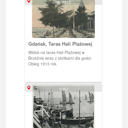
ok. 1910
Gdańsk, Taras Hali Plażowej
Widok na taras Hali Plażowej w
Brzeźnie wraz z stolikami dla gości.
Obieg 1913 rok.
1942