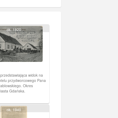
ok. 1920
przedstawiająca widok na
otelu przydworcowego Pana
ablowskiego. Okres
iasta Gdańska.
ok. 1940