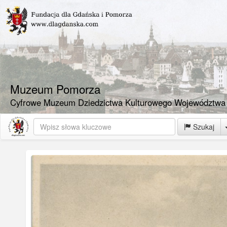
Muzeum Pomorza
Cyfrowe Muzeum Dziedzictwa Kulturowego Województwa
Szukaj