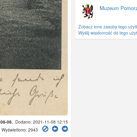
Muzeum Pomor
Zobacz inne zasoby tego użyt
Wyślij wiadomość do tego uży
08-08.
Dodano: 2021-11-08 12:15
Wyświetlono: 2943