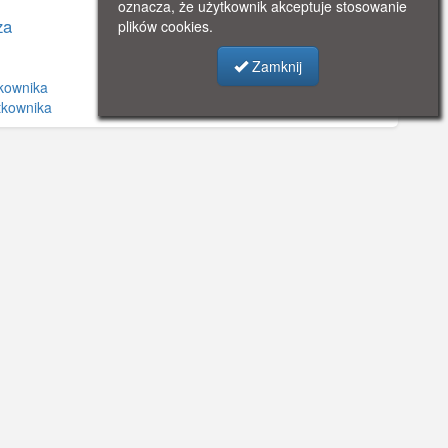
oznacza, że użytkownik akceptuje stosowanie
za
plików cookies.
Zamknij
kownika
tkownika
©
OpenStreetMap
contributors.