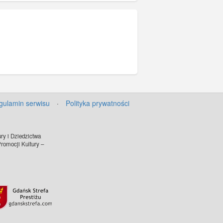
gulamin serwisu
·
Polityka prywatności
ry i Dziedzictwa
omocji Kultury –