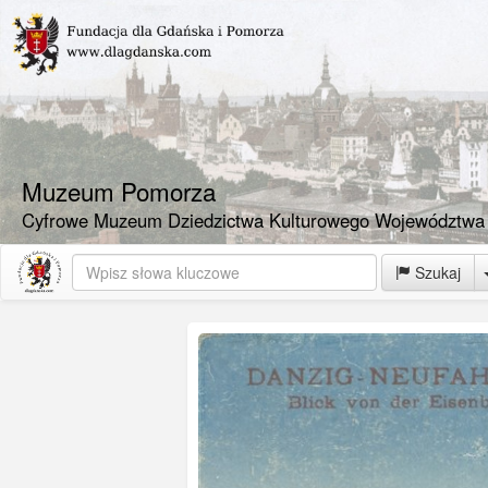
Muzeum Pomorza
Cyfrowe Muzeum Dziedzictwa Kulturowego Województwa
Szukaj