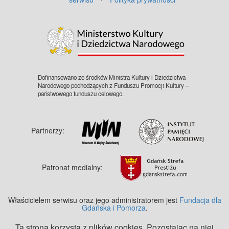
©
OpenStreetMap
contributors.
Dofinansowano ze środków Ministra Kultury i Dziedzictwa
Narodowego pochodzących z Funduszu Promocji Kultury –
państwowego funduszu celowego.
Partnerzy:
Patronat medialny:
Właścicielem serwisu oraz jego administratorem jest
Fundacja dla
Gdańska i Pomorza
.
Ta strona korzysta z plików cookies. Pozostając na niej