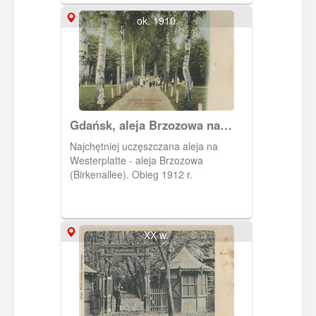
ok. 1910
Gdańsk, aleja Brzozowa na
Westerplatte
Najchętniej uczęszczana aleja na
Westerplatte - aleja Brzozowa
(Birkenallee). Obieg 1912 r.
XX w.