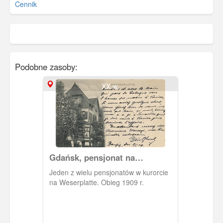
Cennik
Podobne zasoby:
XX w.
Gdańsk, pensjonat na
Westerplatte
Jeden z wielu pensjonatów w kurorcie
na Weserplatte. Obieg 1909 r.