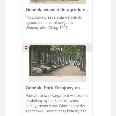
Gdańsk, wejście do ogrodu na
Westerplatte
Pocztówka przedstawia wejście do
ogrodu domu zdrojowego na
Westerplatte. Obieg 1907 r.
ok. 1910
Gdańsk, Park Zdrojowy na
Westerplatte
Park Zdrojowy (Kurgarten) wieczorem
oświetlony był setką kolorowych,
elektrycznych lamp. Główna ścieżka
spacerowa (promenada) była wyłożona