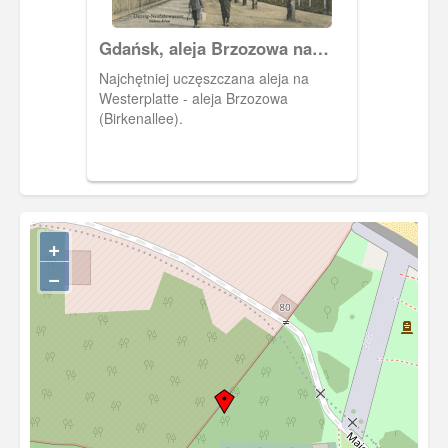
Gdańsk, aleja Brzozowa na
Westerplatte
Najchętniej uczęszczana aleja na
Westerplatte - aleja Brzozowa
(Birkenallee).
+
−