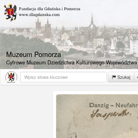
Muzeum Pomorza
Cyfrowe Muzeum Dziedzictwa Kulturowego Województwa
Szukaj