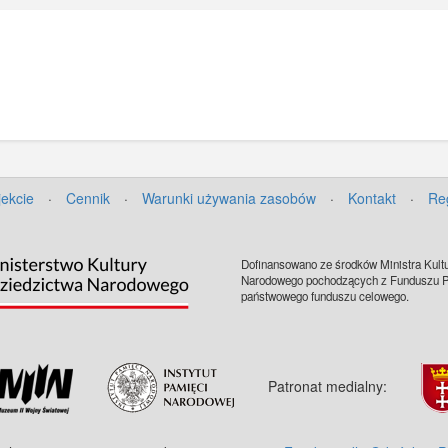
jekcie
·
Cennik
·
Warunki używania zasobów
·
Kontakt
·
Re
Dofinansowano ze środków Ministra Kultu
Narodowego pochodzących z Funduszu Pr
państwowego funduszu celowego.
Patronat medialny: