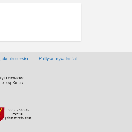
gulamin serwisu
·
Polityka prywatności
ry i Dziedzictwa
omocji Kultury –