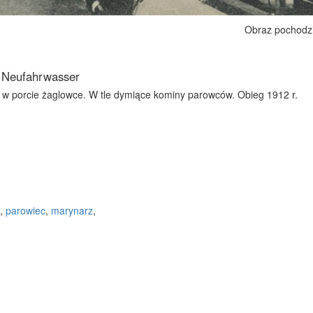
Obraz pochodz
, Neufahrwasser
 w porcie żaglowce. W tle dymiące kominy parowców. Obieg 1912 r.
,
parowiec
,
marynarz
,