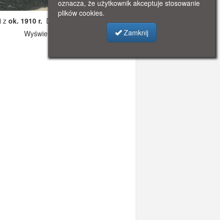
oznacza, że użytkownik akceptuje stosowanie
plików cookies.
i z
ok. 1910 r.
Dodano: 2019-10-31 11:03
Zamknij
Wyświetlono: 6877