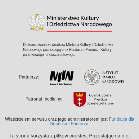
©
OpenStreetMap
contributors.
Dofinansowano ze środków Ministra Kultury i Dziedzictwa
Narodowego pochodzących z Funduszu Promocji Kultury –
państwowego funduszu celowego.
Partnerzy:
Patronat medialny:
Właścicielem serwisu oraz jego administratorem jest
Fundacja dla
Gdańska i Pomorza
.
Ta strona korzysta z plików cookies. Pozostając na niej