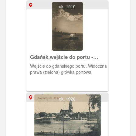
ok. 1910
Gdańsk,wejście do portu -
Nowy Port.
Wejście do gdańskiego portu. Widoczna
prawa (zielona) główka portowa.
ok. 1920