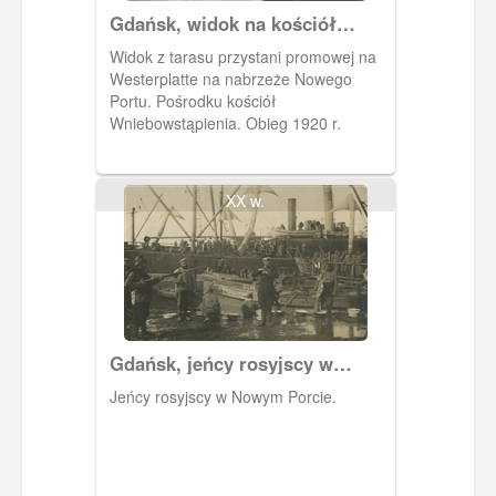
Gdańsk, widok na kościół
Wniebowstąpienia w Nowym
Widok z tarasu przystani promowej na
Porcie
Westerplatte na nabrzeże Nowego
Portu. Pośrodku kościół
Wniebowstąpienia. Obieg 1920 r.
XX w.
Gdańsk, jeńcy rosyjscy w
Nowym Porcie
Jeńcy rosyjscy w Nowym Porcie.