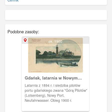
Podobne zasoby:
ok. 1900
Gdańsk, latarnia w Nowym
Porcie
Latarnia z 1894 r. i siedziba pilotów
portu gdańskiego zwana "Górą Pilotów"
(Lotsenberg), Nowy Port,
Neufahrwasser. Obieg 1900 r.