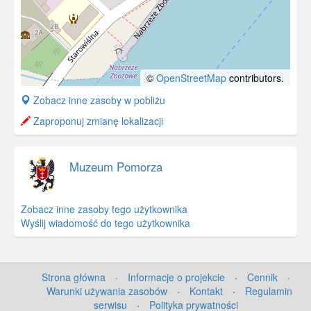
©
OpenStreetMap
contributors.
+
Zobacz inne zasoby w pobliżu
−
Zaproponuj zmianę lokalizacji
Muzeum Pomorza
Zobacz inne zasoby tego użytkownika
Wyślij wiadomość do tego użytkownika
Strona główna
·
Informacje o projekcie
·
Cennik
·
Warunki używania zasobów
·
Kontakt
·
Regulamin
serwisu
·
Polityka prywatności