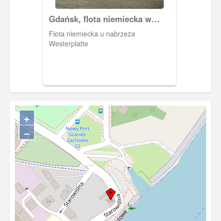
Gdańsk, flota niemiecka w
gdańskim porcie
Flota niemiecka u nabrzeża
Westerplatte
+
−