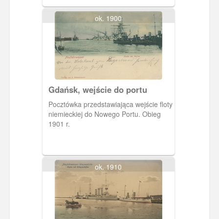
ok. 1900
Gdańsk, wejście do portu
Pocztówka przedstawiająca wejście floty
niemieckiej do Nowego Portu. Obieg
1901 r.
ok. 1910