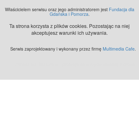
Właścicielem serwisu oraz jego administratorem jest
Fundacja dla
Gdańska i Pomorza
.
Ta strona korzysta z plików cookies. Pozostając na niej
akceptujesz warunki ich używania.
Serwis zaprojektowany i wykonany przez firmę
Multimedia Cafe
.
Zobacz też:
MJ Drone - profesjonalne mycie elewacji z drona
.