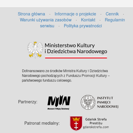
Strona główna
·
Informacje o projekcie
·
Cennik
·
Warunki używania zasobów
·
Kontakt
·
Regulamin
serwisu
·
Polityka prywatności
Dofinansowano ze środków Ministra Kultury i Dziedzictwa
Narodowego pochodzących z Funduszu Promocji Kultury –
państwowego funduszu celowego.
Partnerzy:
Patronat medialny: