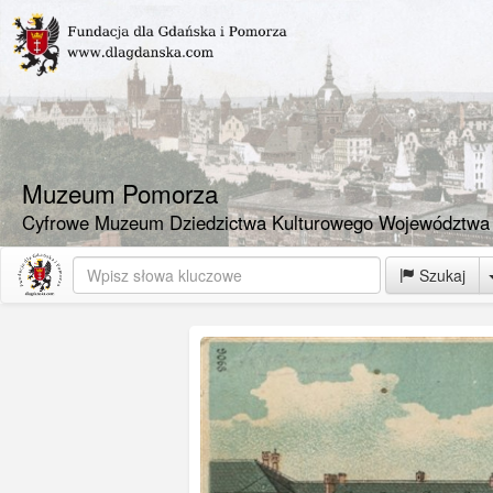
Muzeum Pomorza
Cyfrowe Muzeum Dziedzictwa Kulturowego Województwa
Szukaj