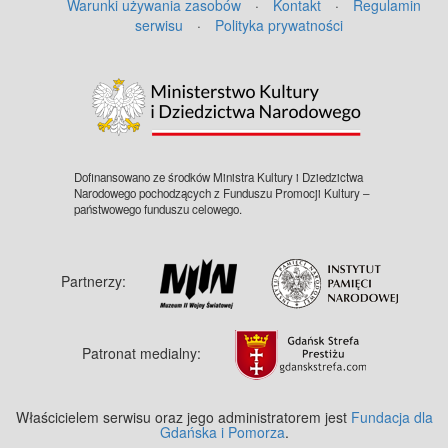
Warunki używania zasobów
·
Kontakt
·
Regulamin
serwisu
·
Polityka prywatności
©
OpenStreetMap
contributors.
Dofinansowano ze środków Ministra Kultury i Dziedzictwa
Narodowego pochodzących z Funduszu Promocji Kultury –
państwowego funduszu celowego.
Partnerzy:
Patronat medialny:
Właścicielem serwisu oraz jego administratorem jest
Fundacja dla
Gdańska i Pomorza
.