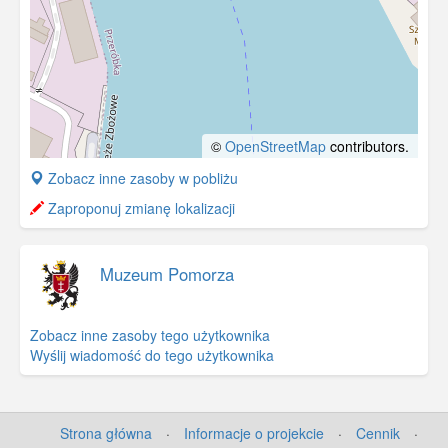
©
OpenStreetMap
contributors.
+
Zobacz inne zasoby w pobliżu
−
Zaproponuj zmianę lokalizacji
Muzeum Pomorza
Zobacz inne zasoby tego użytkownika
Wyślij wiadomość do tego użytkownika
Strona główna
·
Informacje o projekcie
·
Cennik
·