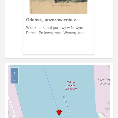
Gdańsk, pozdrowienia z
Nowego Portu
Widok na kanał portowy w Nowym
Porcie. Po lewej teren Westerplatte.
+
−