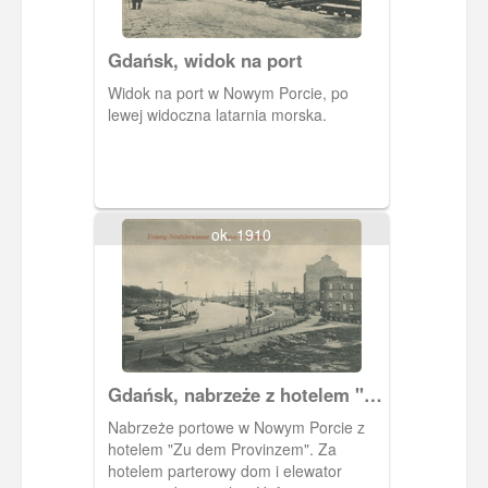
Gdańsk, widok na port
Widok na port w Nowym Porcie, po
lewej widoczna latarnia morska.
ok. 1910
Gdańsk, nabrzeże z hotelem "Zu
dem Provinzen".
Nabrzeże portowe w Nowym Porcie z
hotelem "Zu dem Provinzem". Za
hotelem parterowy dom i elewator