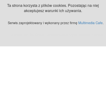
Ta strona korzysta z plików cookies. Pozostając na niej
akceptujesz warunki ich używania.
Serwis zaprojektowany i wykonany przez firmę
Multimedia Cafe
.
Zobacz też:
MJ Drone - profesjonalne mycie elewacji z drona
.