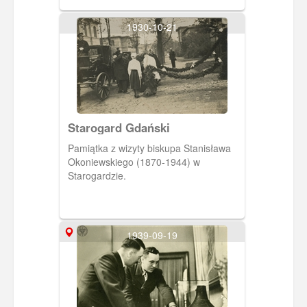
1930-10-21
Starogard Gdański
Pamiątka z wizyty biskupa Stanisława
Okoniewskiego (1870-1944) w
Starogardzie.
1939-09-19