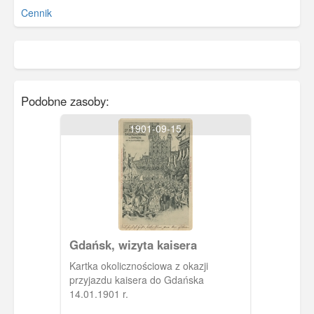
Cennik
Podobne zasoby:
1901-09-15
Gdańsk, wizyta kaisera
Kartka okolicznościowa z okazji
przyjazdu kaisera do Gdańska
14.01.1901 r.