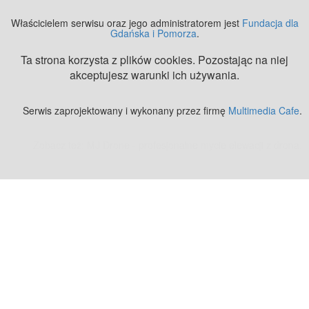
Właścicielem serwisu oraz jego administratorem jest
Fundacja dla
Gdańska i Pomorza
.
Ta strona korzysta z plików cookies. Pozostając na niej
akceptujesz warunki ich używania.
Serwis zaprojektowany i wykonany przez firmę
Multimedia Cafe
.
Zobacz też:
MJ Drone - profesjonalne mycie elewacji z drona
.