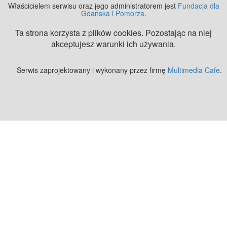
Właścicielem serwisu oraz jego administratorem jest
Fundacja dla
Gdańska i Pomorza
.
Ta strona korzysta z plików cookies. Pozostając na niej
akceptujesz warunki ich używania.
Serwis zaprojektowany i wykonany przez firmę
Multimedia Cafe
.
Zobacz też:
MJ Drone - profesjonalne mycie elewacji z drona
.