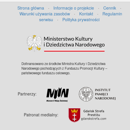
Strona główna
·
Informacje o projekcie
·
Cennik
·
Warunki używania zasobów
·
Kontakt
·
Regulamin
serwisu
·
Polityka prywatności
Dofinansowano ze środków Ministra Kultury i Dziedzictwa
Narodowego pochodzących z Funduszu Promocji Kultury –
państwowego funduszu celowego.
Partnerzy:
Patronat medialny: