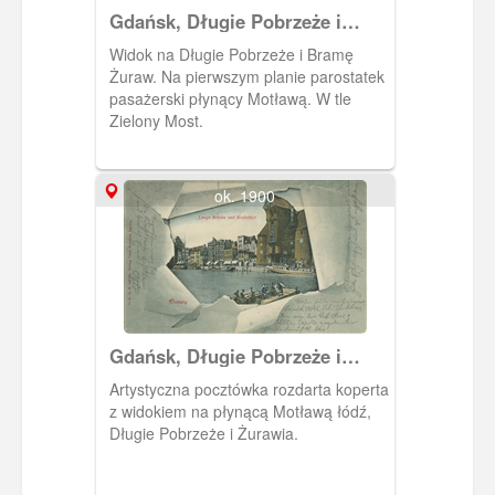
Gdańsk, Długie Pobrzeże i
Żuraw
Widok na Długie Pobrzeże i Bramę
Żuraw. Na pierwszym planie parostatek
pasażerski płynący Motławą. W tle
Zielony Most.
ok. 1900
Gdańsk, Długie Pobrzeże i
Żuraw
Artystyczna pocztówka rozdarta koperta
z widokiem na płynącą Motławą łódź,
Długie Pobrzeże i Żurawia.