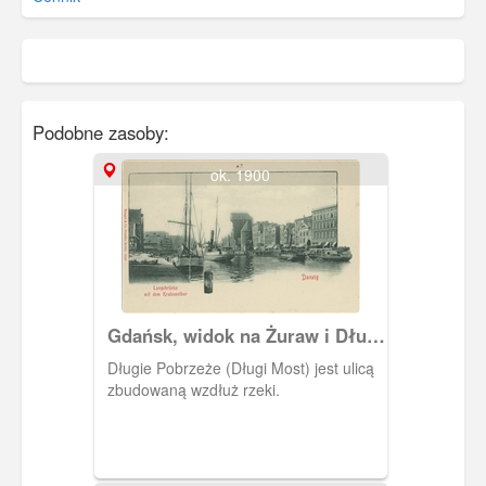
Podobne zasoby:
ok. 1900
Gdańsk, widok na Żuraw i Długi
Most.
Długie Pobrzeże (Długi Most) jest ulicą
zbudowaną wzdłuż rzeki.