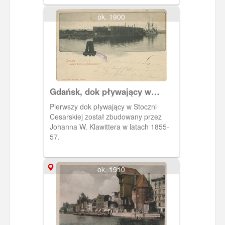
ok. 1900
Gdańsk, dok pływający w
Stoczni Cesarskiej
Pierwszy dok pływający w Stoczni
Cesarskiej został zbudowany przez
Johanna W. Klawittera w latach 1855-
57.
ok. 1910