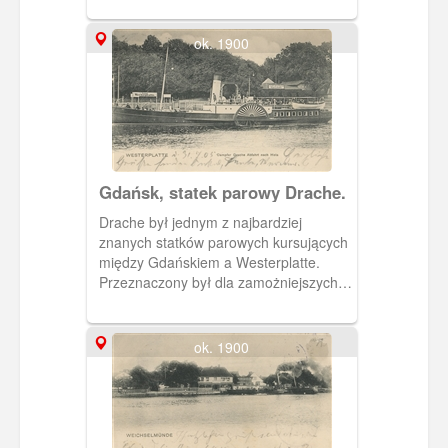
ok. 1900
Gdańsk, statek parowy Drache.
Drache był jednym z najbardziej
znanych statków parowych kursujących
między Gdańskiem a Westerplatte.
Przeznaczony był dla zamożniejszych
klientów. Obieg 1905 r.
ok. 1900