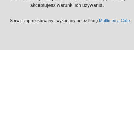
akceptujesz warunki ich używania.
Serwis zaprojektowany i wykonany przez firmę
Multimedia Cafe
.
Zobacz też:
MJ Drone - profesjonalne mycie elewacji z drona
.