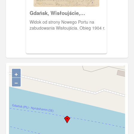
Gdańsk, Wisłoujście,
Weichselmünde
Widok od strony Nowego Portu na
zabudowania Wisłoujścia. Obieg 1904 r.
+
−