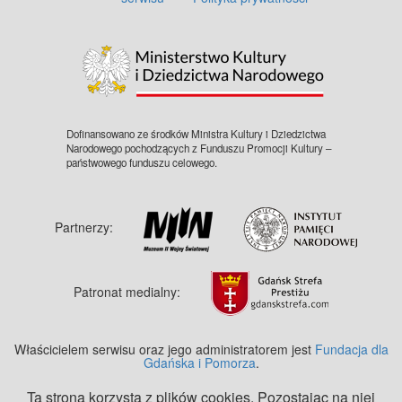
©
OpenStreetMap
contributors.
Dofinansowano ze środków Ministra Kultury i Dziedzictwa
Narodowego pochodzących z Funduszu Promocji Kultury –
państwowego funduszu celowego.
Partnerzy:
Patronat medialny:
Właścicielem serwisu oraz jego administratorem jest
Fundacja dla
Gdańska i Pomorza
.
Ta strona korzysta z plików cookies. Pozostając na niej