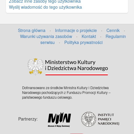
Zobacz inne zasoby tego użytkownika
Wyślij wiadomość do tego użytkownika
Strona główna
·
Informacje o projekcie
·
Cennik
·
Warunki używania zasobów
·
Kontakt
·
Regulamin
serwisu
·
Polityka prywatności
Dofinansowano ze środków Ministra Kultury i Dziedzictwa
Narodowego pochodzących z Funduszu Promocji Kultury –
państwowego funduszu celowego.
Partnerzy: