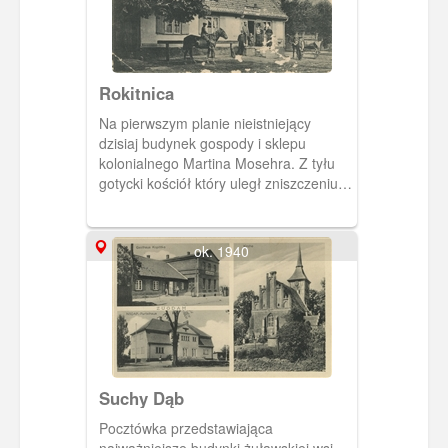
Rokitnica
Na pierwszym planie nieistniejący
dzisiaj budynek gospody i sklepu
kolonialnego Martina Mosehra. Z tyłu
gotycki kościół który uległ zniszczeniu w
1945 roku.
ok. 1940
Suchy Dąb
Pocztówka przedstawiająca
najważniejsze budynki żuławskiej wsi