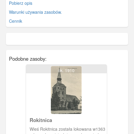
Pobierz opis
Warunki używania zasobów.
Cennik
Podobne zasoby:
ok. 1910
Rokitnica
Wieś Rokitnica została lokowana w1363