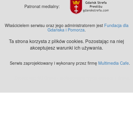
Patronat medialny:
Właścicielem serwisu oraz jego administratorem jest
Fundacja dla
Gdańska i Pomorza
.
Ta strona korzysta z plików cookies. Pozostając na niej
akceptujesz warunki ich używania.
Serwis zaprojektowany i wykonany przez firmę
Multimedia Cafe
.
Zobacz też:
MJ Drone - profesjonalne mycie elewacji z drona
.