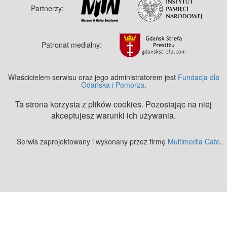
Partnerzy:
Patronat medialny:
Właścicielem serwisu oraz jego administratorem jest
Fundacja dla
Gdańska i Pomorza
.
Ta strona korzysta z plików cookies. Pozostając na niej
akceptujesz warunki ich używania.
Serwis zaprojektowany i wykonany przez firmę
Multimedia Cafe
.
Zobacz też:
MJ Drone - profesjonalne mycie elewacji z drona
.