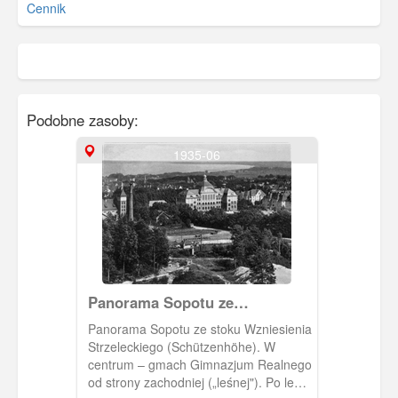
Cennik
Podobne zasoby:
1935-06
Panorama Sopotu ze
Wzniesienia Strzeleckiego
Panorama Sopotu ze stoku Wzniesienia
Strzeleckiego (Schützenhöhe). W
centrum – gmach Gimnazjum Realnego
od strony zachodniej („leśnej"). Po lewej