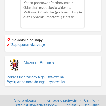
Kartka pocztowa "Pozdrowienia z
Gdańska" przedstawia widok na
Motławę, Ołowiankę (po lewej) i Długie
oraz Rybackie Pobrzeże ( z prawej
strony), zamknięte w muszli.
Nie dodano do mapy.
Zaproponuj lokalizację
Muzeum Pomorza
Zobacz inne zasoby tego użytkownika
Wyślij wiadomość do tego użytkownika
Strona główna
·
Informacje o projekcie
·
Cennik
·
Warunki używania zasobów
·
Kontakt
·
Regulamin