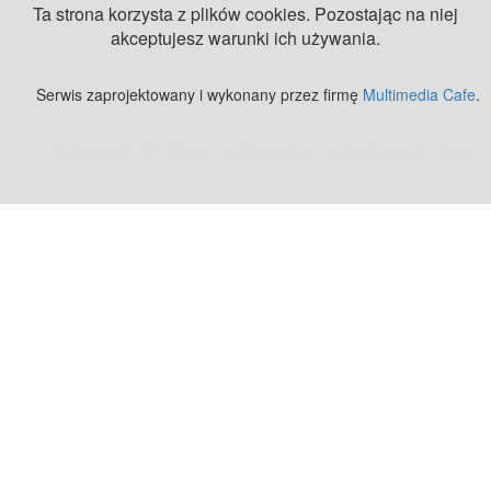
Ta strona korzysta z plików cookies. Pozostając na niej
akceptujesz warunki ich używania.
Serwis zaprojektowany i wykonany przez firmę
Multimedia Cafe
.
Zobacz też:
MJ Drone - profesjonalne mycie elewacji z drona
.