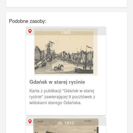
Podobne zasoby:
1965
Gdańsk w starej rycinie
Karta z publikacji "Gdańsk w starej
rycinie" zawierającej 9 pocztówek z
widokami starego Gdańska.
ok. 1910