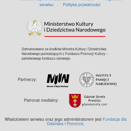
serwisu
·
Polityka prywatności
Dofinansowano ze środków Ministra Kultury i Dziedzictwa
Narodowego pochodzących z Funduszu Promocji Kultury –
państwowego funduszu celowego.
Partnerzy:
Patronat medialny:
Właścicielem serwisu oraz jego administratorem jest
Fundacja dla
Gdańska i Pomorza
.