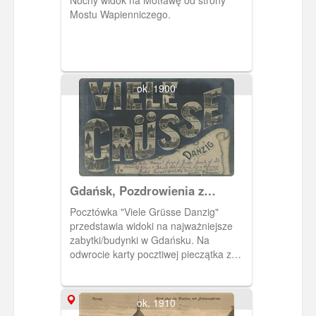
Mostu Wapienniczego.
ok. 1900
Gdańsk, Pozdrowienia z
Gdańska
Pocztówka "Viele Grüsse Danzig"
przedstawia widoki na najważniejsze
zabytki/budynki w Gdańsku. Na
odwrocie karty pocztiwej pieczątka z
datą 04.05.1904 r.
ok. 1910