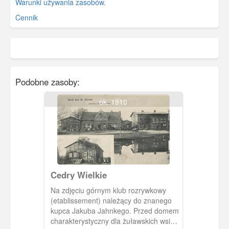
Warunki używania zasobów.
Cennik
Podobne zasoby:
ok. 1910
Cedry Wielkie
Na zdjęciu górnym klub rozrywkowy
(etablissement) należący do znanego
kupca Jakuba Jahnkego. Przed domem
charakterystyczny dla żuławskich wsi