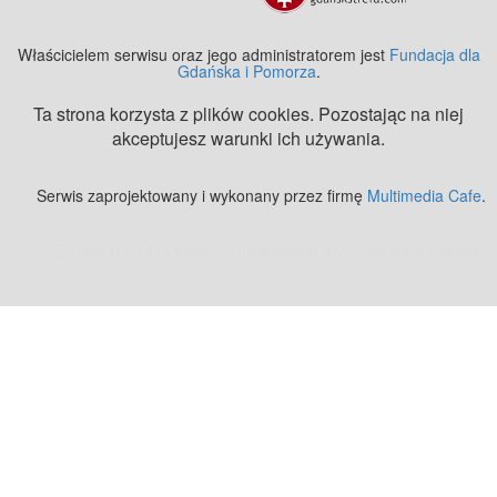
Właścicielem serwisu oraz jego administratorem jest
Fundacja dla
Gdańska i Pomorza
.
Ta strona korzysta z plików cookies. Pozostając na niej
akceptujesz warunki ich używania.
Serwis zaprojektowany i wykonany przez firmę
Multimedia Cafe
.
Zobacz też:
MJ Drone - profesjonalne mycie elewacji z drona
.