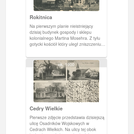
Rokitnica
Na pierwszym planie nieistniejący
dzisiaj budynek gospody i sklepu
kolonialnego Martina Mosehra. Z tyłu
gotycki kościół który uległ zniszczeniu w
1945 roku.
ok. 1900
Cedry Wielkie
Pierwsze zdjęcie przedstawia dzisiejszą
ulicę Osadników Wojskowych w
Cedrach Wielkich. Na ulicy tej obok