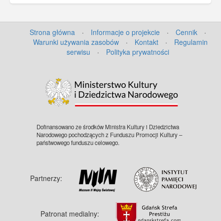
Strona główna
·
Informacje o projekcie
·
Cennik
·
Warunki używania zasobów
·
Kontakt
·
Regulamin
serwisu
·
Polityka prywatności
Dofinansowano ze środków Ministra Kultury i Dziedzictwa
Narodowego pochodzących z Funduszu Promocji Kultury –
państwowego funduszu celowego.
Partnerzy:
Patronat medialny: